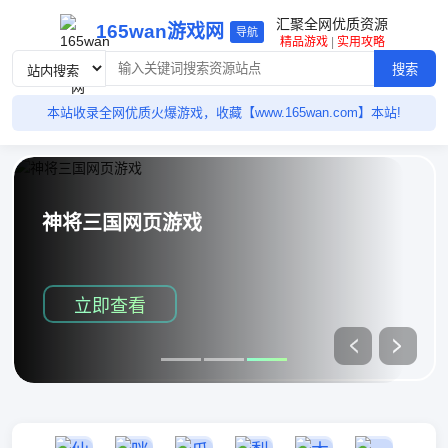
汇聚全网优质资源
165wan游戏网
导航
精品游戏
|
实用攻略
搜索
本站收录全网优质火爆游戏，收藏【www.165wan.com】本站!
神将三国网页游戏
立即查看