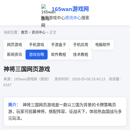
165wan游戏网
首页
游戏中心
资讯中心
搜索
当前位置：
首页
>
资讯中心
> 正文
网页游戏
手机游戏
手游盒子
手机应用
电脑软件
新闻资讯
游戏攻略
软件教程
技术教程
神将三国网页游戏
来源：165wan游戏网（原创） 发布时间：2026-05-08 18:40:13 阅读量：
6167
简介：
神将三国网页游戏是一款以三国为背景的卡牌策略页
游，玩家可招募神将、搭配阵容、征战天下，体验热血国战与多
元玩法。