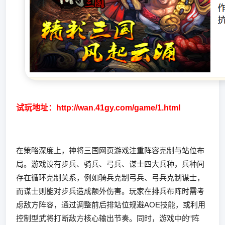
试玩地址：
http://wan.41gy.com/game/1.html
在策略深度上，神将三国网页游戏注重阵容克制与站位布
局。游戏设有步兵、骑兵、弓兵、谋士四大兵种，兵种间
存在循环克制关系，例如骑兵克制弓兵、弓兵克制谋士，
而谋士则能对步兵造成额外伤害。玩家在排兵布阵时需考
虑敌方阵容，通过调整前后排站位规避AOE技能，或利用
控制型武将打断敌方核心输出节奏。同时，游戏中的“阵