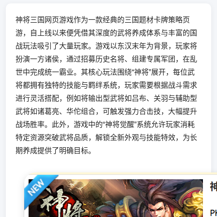
神将三国网页游戏作为一款经典的三国题材卡牌策略页
游，自上线以来便凭借其深度的武将养成体系与丰富的国
战玩法吸引了大量玩家。游戏以东汉末年为背景，玩家将
扮演一方诸侯，通过招募历史名将、组建专属军团，在乱
世中完成统一霸业。其核心玩法围绕“神将”展开，每位武
将都拥有独特的技能与羁绊系统，玩家需要根据战斗需求
进行灵活搭配，例如将输出型武将如吕布、关羽与辅助型
武将如诸葛亮、华佗组合，可触发强力合击技，大幅提升
战场胜率。此外，游戏中的“神将觉醒”系统允许玩家消耗
特定资源突破武将品质，解锁全新外观与技能特效，为长
期养成提供了明确目标。