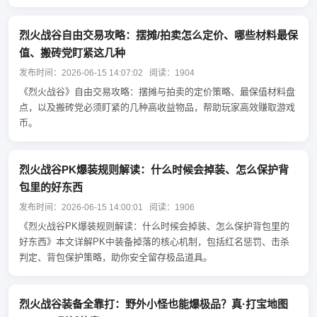
烈火战谷自由交易攻略：摆摊/拍卖怎么定价、哪些材料最保
值、搬砖党盯紧这几种
发布时间：2026-06-15 14:07:02 阅读：1904
《烈火战谷》自由交易攻略：摆摊与拍卖的定价策略、最保值材料盘
点，以及搬砖党必须盯紧的几种高收益物品，帮助玩家高效赚取游戏
币。
烈火战谷PK爆装规则解读：什么时候会掉装、怎么保护背
包里的好东西
发布时间：2026-06-15 14:00:01 阅读：1906
《烈火战谷PK爆装规则解读：什么时候会掉装、怎么保护背包里的
好东西》本文详解PK中装备掉落的核心机制，包括红名惩罚、击杀
判定、背包保护策略，助你安全留存极品道具。
烈火战谷装备全靠打：野外小怪也能爆极品？真·打宝地图