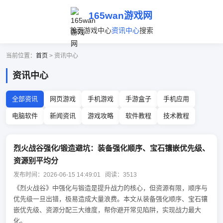
165wan游戏网
首页
游戏中心
资讯中心
搜索
当前位置：
首页
> 资讯中心
资讯中心
全部资讯
网页游戏
手机游戏
手游盒子
手机应用
电脑软件
新闻资讯
游戏攻略
软件教程
技术教程
烈火战谷强化/锻造避坑：装备强化顺序、宝石镶嵌优先级、
资源别平均分
发布时间：2026-06-15 14:49:01 阅读：3513
《烈火战谷》中强化与锻造是提升战力的核心，但资源有限，顺序与
优先级一旦出错，极易造成大量浪费。本文从装备强化顺序、宝石镶
嵌优先级、资源分配三大维度，帮你避开常见陷阱，实现战力最大
化。