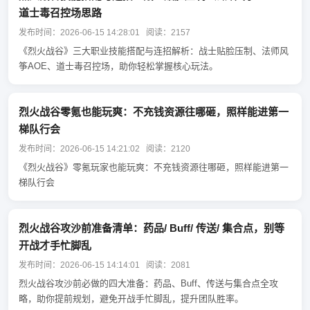
道士毒召控场思路
发布时间：2026-06-15 14:28:01 阅读：2157
《烈火战谷》三大职业技能搭配与连招解析：战士贴脸压制、法师风
筝AOE、道士毒召控场，助你轻松掌握核心玩法。
烈火战谷零氪也能玩爽：不充钱资源往哪砸，照样能进第一
梯队行会
发布时间：2026-06-15 14:21:02 阅读：2120
《烈火战谷》零氪玩家也能玩爽：不充钱资源往哪砸，照样能进第一
梯队行会
烈火战谷攻沙前准备清单：药品/ Buff/ 传送/ 集合点，别等
开战才手忙脚乱
发布时间：2026-06-15 14:14:01 阅读：2081
烈火战谷攻沙前必做的四大准备：药品、Buff、传送与集合点全攻
略，助你提前规划，避免开战手忙脚乱，提升团队胜率。