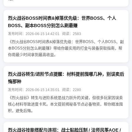
烈火战谷BOSS时间表&掉落优先级：世界BOSS、个人
BOSS、副本BOSS分别怎么刷最赚
发布时间：2026-06-15 14:42:01 阅读：2583
《烈火战谷BOSS时间表&掉落优先级：世界BOSS、个人BOSS、副
本BOSS分别怎么刷最赚》带给你最实用的打金与装备获取指南，帮
你用最少时间拿到最高收益。
烈火战谷转生/进阶节点提醒：材料提前囤哪几种，别误卖后
悔那种
发布时间：2026-06-15 14:35:01 阅读：2280
《烈火战谷》转生与进阶系统是战力跃升的关键，但很多玩家因误卖
核心材料导致进度卡死。本文提前揭秘各节点必备物资，帮你精准囤
积，避免后悔。
烈火战谷技能搭配与连招：战士贴脸压制 / 法师风筝AOE /