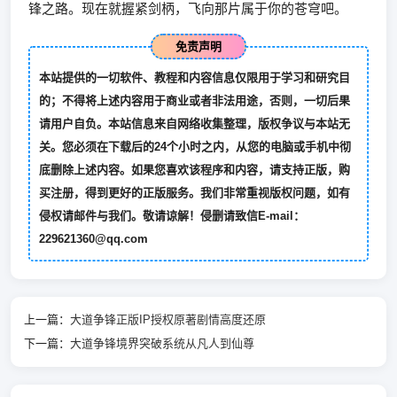
锋之路。现在就握紧剑柄，飞向那片属于你的苍穹吧。
免责声明
本站提供的一切软件、教程和内容信息仅限用于学习和研究目
的；不得将上述内容用于商业或者非法用途，否则，一切后果
请用户自负。本站信息来自网络收集整理，版权争议与本站无
关。您必须在下载后的24个小时之内，从您的电脑或手机中彻
底删除上述内容。如果您喜欢该程序和内容，请支持正版，购
买注册，得到更好的正版服务。我们非常重视版权问题，如有
侵权请邮件与我们。敬请谅解！侵删请致信E-mail：
229621360@qq.com
上一篇：
大道争锋正版IP授权原著剧情高度还原
下一篇：
大道争锋境界突破系统从凡人到仙尊